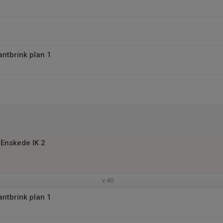
antbrink plan 1
Enskede IK 2
v.40
antbrink plan 1