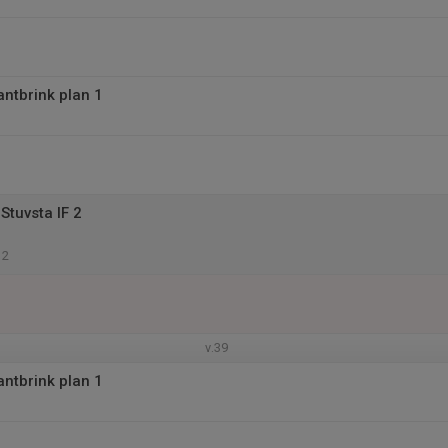
antbrink plan 1
Stuvsta IF 2
 2
v.39
antbrink plan 1