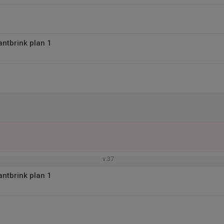
antbrink plan 1
v.37
antbrink plan 1