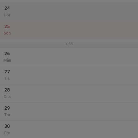
24
Lör
25
Sön
v.44
26
Mån
27
Tis
28
Ons
29
Tor
30
Fre