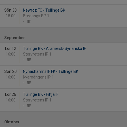
Sön 30
Newroz FC - Tullinge BK
18:00
Bredängs BP 1
-
September
Lör 12
Tullinge BK - Arameisk-Syrianska IF
16:00
Storvretens IP 1
-
Sön 20
Nynäshamns IF FK - Tullinge BK
16:00
Kvarnängens IP 1
-
Lör 26
Tullinge BK - Fittja IF
16:00
Storvretens IP 1
-
Oktober