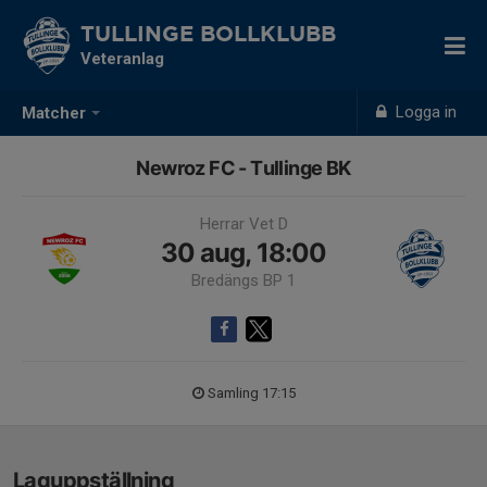
TULLINGE BOLLKLUBB
Veteranlag
Logga in
Matcher
Newroz FC - Tullinge BK
Herrar Vet D
30 aug, 18:00
Bredängs BP 1
Samling 17:15
Laguppställning