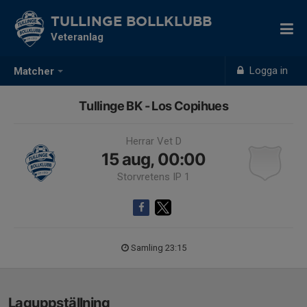
TULLINGE BOLLKLUBB
Veteranlag
Logga in
Matcher
Tullinge BK - Los Copihues
Herrar Vet D
15 aug, 00:00
Storvretens IP 1
Samling 23:15
Laguppställning