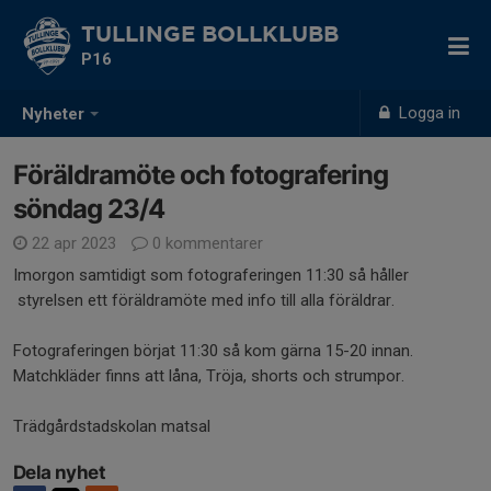
TULLINGE BOLLKLUBB
P16
Logga in
Nyheter
Föräldramöte och fotografering
söndag 23/4
22 apr 2023
0 kommentarer
Imorgon samtidigt som fotograferingen 11:30 så håller
styrelsen ett föräldramöte med info till alla föräldrar.
Fotograferingen börjat 11:30 så kom gärna 15-20 innan.
Matchkläder finns att låna, Tröja, shorts och strumpor.
Trädgårdstadskolan matsal
Dela nyhet