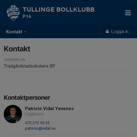
TULLINGE BOLLKLUBB
P16
Logga in
Kontakt
Kontakt
HEMMAPLAN
Trädgårdstadsskolans BP
Kontaktpersoner
Patricio Vidal Yevenes
Lagkassör
072-272 55 23
patricio@vidal.nu