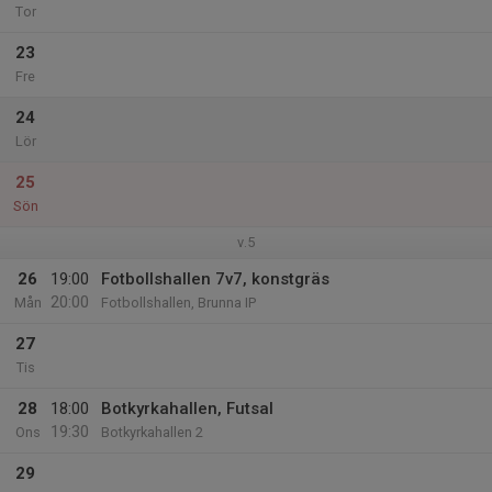
Tor
23
Fre
24
Lör
25
Sön
v.5
26
19:00
Fotbollshallen 7v7, konstgräs
20:00
Mån
Fotbollshallen, Brunna IP
27
Tis
28
18:00
Botkyrkahallen, Futsal
19:30
Ons
Botkyrkahallen 2
29