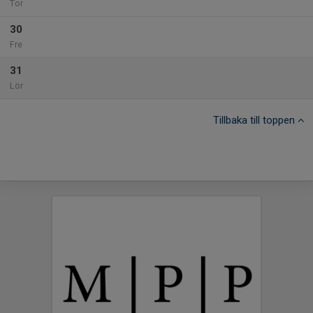
Tor
30
Fre
31
Lör
Tillbaka till toppen