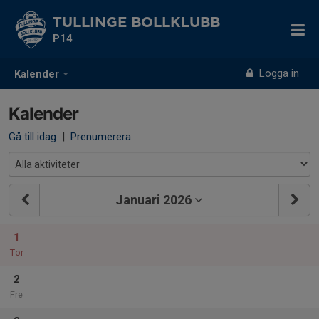
TULLINGE BOLLKLUBB
P14
Logga in
Kalender
Kalender
Gå till idag
|
Prenumerera
Januari 2026
1
Tor
2
Fre