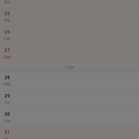
Tor
25
Fre
26
Lör
27
Sön
v.53
28
Mån
29
Tis
30
Ons
31