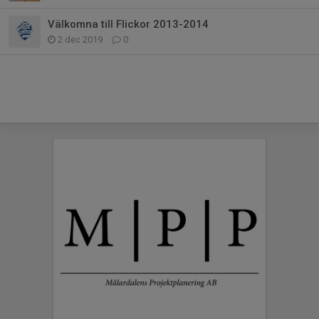
Välkomna till Flickor 2013-2014
2 dec 2019
0