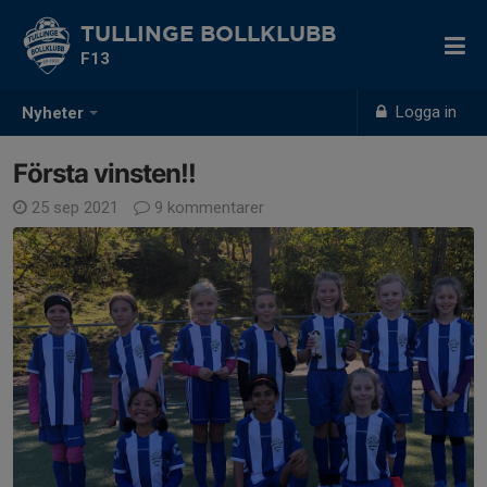
TULLINGE BOLLKLUBB
F13
Logga in
Nyheter
Första vinsten!!
25 sep 2021
9 kommentarer