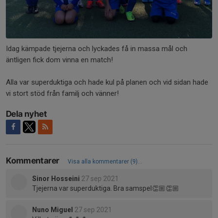
Idag kämpade tjejerna och lyckades få in massa mål och
äntligen fick dom vinna en match!
Alla var superduktiga och hade kul på planen och vid sidan hade
vi stort stöd från familj och vänner!
Dela nyhet
Kommentarer
Visa alla kommentarer (9)...
Sinor Hosseini
27 sep 2021
Tjejerna var superduktiga. Bra samspel👏🏼👏🏼
Nuno Miguel
27 sep 2021