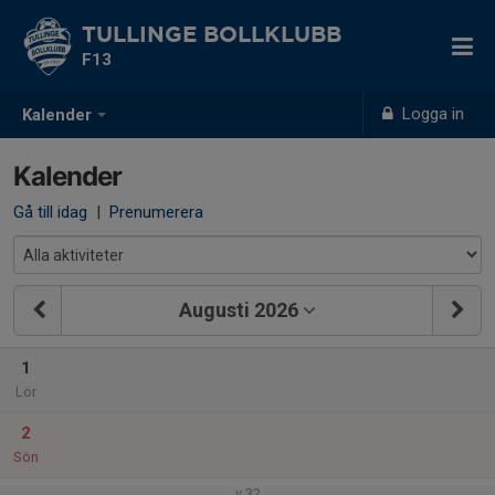
TULLINGE BOLLKLUBB
F13
Logga in
Kalender
Kalender
Gå till idag
|
Prenumerera
Augusti 2026
1
Lör
2
Sön
v.32