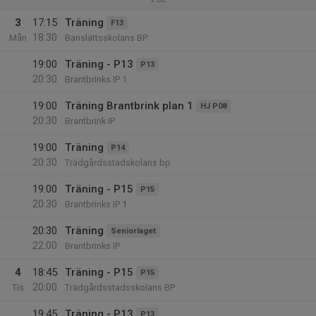
3
17:15
Träning
F13
18:30
Mån
Banslättsskolans BP
19:00
Träning - P13
P13
20:30
Brantbrinks IP 1
19:00
Träning Brantbrink plan 1
HJ P08
20:30
Brantbrink IP
19:00
Träning
P14
20:30
Trädgårdsstadskolans bp
19:00
Träning - P15
P15
20:30
Brantbrinks IP 1
20:30
Träning
Seniorlaget
22:00
Brantbrinks IP
4
18:45
Träning - P15
P15
20:00
Tis
Trädgårdsstadsskolans BP
19:45
Träning - P13
P13