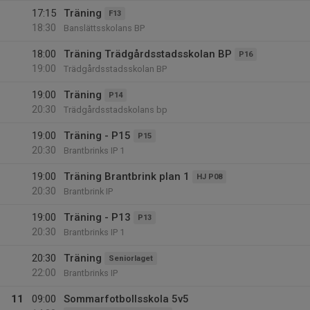
17:15
Träning
F13
18:30
Banslättsskolans BP
18:00
Träning Trädgårdsstadsskolan BP
P16
19:00
Trädgårdsstadsskolan BP
19:00
Träning
P14
20:30
Trädgårdsstadskolans bp
19:00
Träning - P15
P15
20:30
Brantbrinks IP 1
19:00
Träning Brantbrink plan 1
HJ P08
20:30
Brantbrink IP
19:00
Träning - P13
P13
20:30
Brantbrinks IP 1
20:30
Träning
Seniorlaget
22:00
Brantbrinks IP
11
09:00
Sommarfotbollsskola 5v5