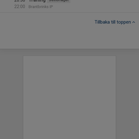
20:30
Träning
Seniorlaget
22:00
Brantbrinks IP
Tillbaka till toppen