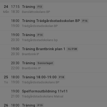
24
17:15
Träning
F13
18:30
Mån
Banslättsskolans BP
18:00
Träning Trädgårdsstadsskolan BP
P16
19:00
Trädgårdsstadsskolan BP
19:00
Träning
P14
20:30
Trädgårdsstadskolans bp
19:00
Träning Brantbrink plan 1
HJ P08
20:30
Brantbrink IP
20:30
Träning
Seniorlaget
22:00
Brantbrinks IP
25
18:00
Träning 18.00-19.00
P18
19:00
Tis
Trädgårdsstadsskolans BP
19:00
Spelformsutbildning 11v11
21:00
Trädgårdstadsskolans Matsal
26
18:00
Träning
P19