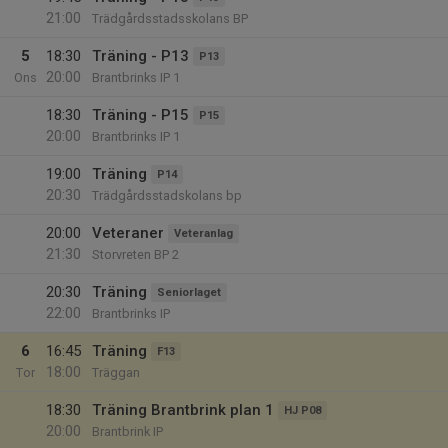
21:00
Trädgårdsstadsskolans BP
5
18:30
Träning - P13
P13
20:00
Ons
Brantbrinks IP 1
18:30
Träning - P15
P15
20:00
Brantbrinks IP 1
19:00
Träning
P14
20:30
Trädgårdsstadskolans bp
20:00
Veteraner
Veteranlag
21:30
Storvreten BP 2
20:30
Träning
Seniorlaget
22:00
Brantbrinks IP
6
16:45
Träning
F13
18:00
Tor
Träggan
18:30
Träning Brantbrink plan 1
HJ P08
20:00
Brantbrink IP