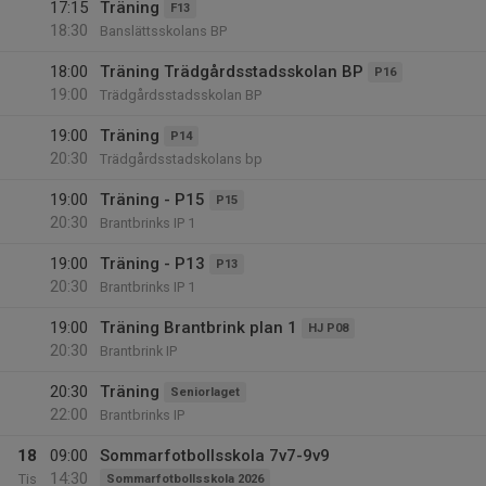
17:15
Träning
F13
18:30
Banslättsskolans BP
18:00
Träning Trädgårdsstadsskolan BP
P16
19:00
Trädgårdsstadsskolan BP
19:00
Träning
P14
20:30
Trädgårdsstadskolans bp
19:00
Träning - P15
P15
20:30
Brantbrinks IP 1
19:00
Träning - P13
P13
20:30
Brantbrinks IP 1
19:00
Träning Brantbrink plan 1
HJ P08
20:30
Brantbrink IP
20:30
Träning
Seniorlaget
22:00
Brantbrinks IP
18
09:00
Sommarfotbollsskola 7v7-9v9
14:30
Tis
Sommarfotbollsskola 2026