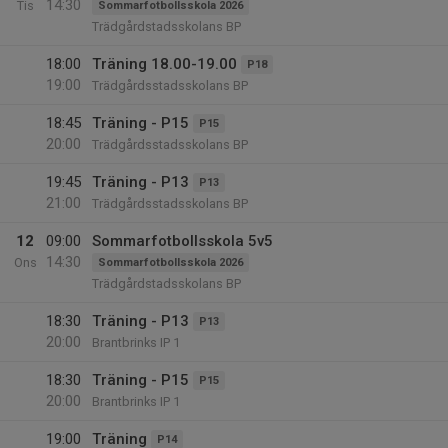
14:30
Tis
Sommarfotbollsskola 2026
Trädgårdstadsskolans BP
18:00
Träning 18.00-19.00
P18
19:00
Trädgårdsstadsskolans BP
18:45
Träning - P15
P15
20:00
Trädgårdsstadsskolans BP
19:45
Träning - P13
P13
21:00
Trädgårdsstadsskolans BP
12
09:00
Sommarfotbollsskola 5v5
14:30
Ons
Sommarfotbollsskola 2026
Trädgårdstadsskolans BP
18:30
Träning - P13
P13
20:00
Brantbrinks IP 1
18:30
Träning - P15
P15
20:00
Brantbrinks IP 1
19:00
Träning
P14