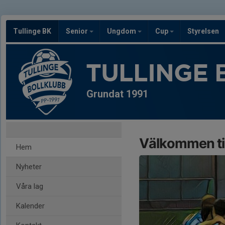
Tullinge BK
Senior
Ungdom
Cup
Styrelsen
TULLINGE 
Grundat 1991
Välkommen til
Hem
Nyheter
Våra lag
Kalender