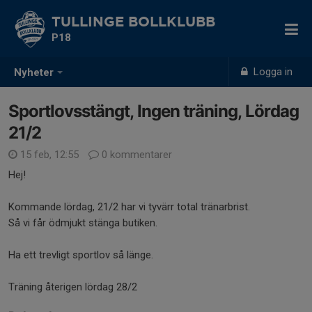
TULLINGE BOLLKLUBB
P18
Logga in
Nyheter
Sportlovsstängt, Ingen träning, Lördag
21/2
15 feb, 12:55
0 kommentarer
Hej!
Kommande lördag, 21/2 har vi tyvärr total tränarbrist.
Så vi får ödmjukt stänga butiken.
Ha ett trevligt sportlov så länge.
Träning återigen lördag 28/2