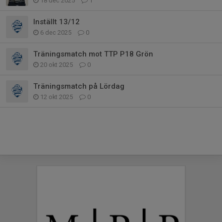
18 dec 2025
1
Inställt 13/12
6 dec 2025
0
Träningsmatch mot TTP P18 Grön
20 okt 2025
0
Träningsmatch på Lördag
12 okt 2025
0