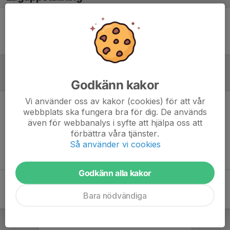
Ingen uppställning ifylld
Inför match
Godkänn kakor
Vi använder oss av kakor (cookies) för att vår
webbplats ska fungera bra för dig. De används
Inget skrivet
även för webbanalys i syfte att hjälpa oss att
förbättra våra tjänster.
Så använder vi cookies
Godkänn alla kakor
Bara nödvändiga