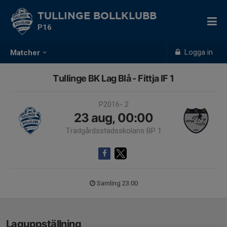
TULLINGE BOLLKLUBB
P16
Logga in
Matcher
Tullinge BK Lag Blå - Fittja IF 1
P2016- 2
23 aug, 00:00
Trädgårdsstadsskolans BP 1
Samling 23:00
Laguppställning