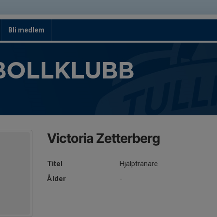
Bli medlem
BOLLKLUBB
Victoria Zetterberg
Titel
Hjälptränare
Ålder
-