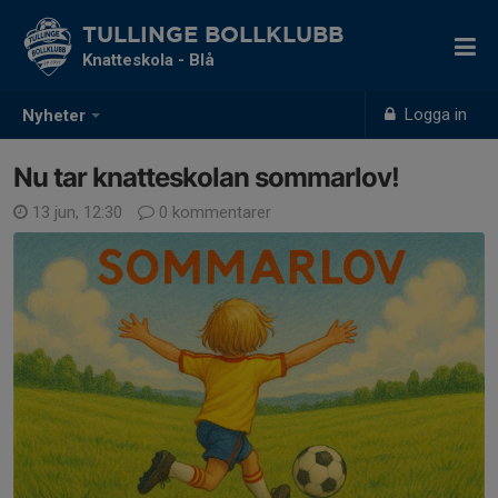
TULLINGE BOLLKLUBB
Knatteskola - Blå
Logga in
Nyheter
Nu tar knatteskolan sommarlov!
13 jun, 12:30
0 kommentarer