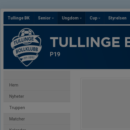
Tullinge BK
Senior
Ungdom
Cup
Styrelsen
TULLINGE 
P19
Hem
Nyheter
Truppen
Matcher