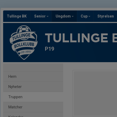
Tullinge BK
Senior
Ungdom
Cup
Styrelsen
TULLINGE 
P19
Hem
Nyheter
Truppen
Matcher