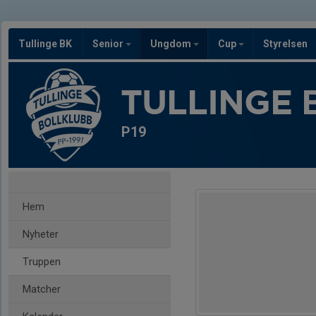
Tullinge BK
Senior
Ungdom
Cup
Styrelsen
TULLINGE 
P19
Hem
Nyheter
Truppen
Matcher