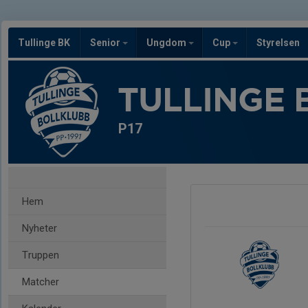
Tullinge BK
Senior
Ungdom
Cup
Styrelsen
TULLINGE 
P17
Hem
Nyheter
Truppen
Matcher