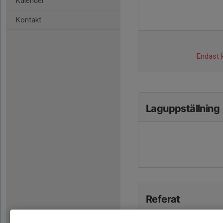
Kalender
Kontakt
Endast k
Laguppställning
Referat