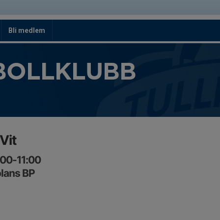
Bli medlem
BOLLKLUBB
Vit
:00-11:00
lans BP