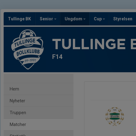
Tullinge BK
Senior
Ungdom
Cup
Styrelsen
TULLINGE 
F14
Hem
Nyheter
Truppen
Matcher