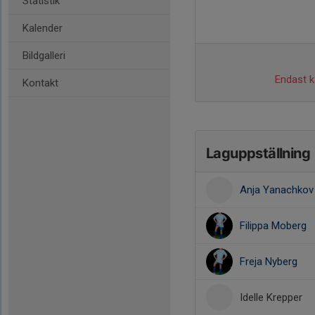
Statistik
Kalender
Bildgalleri
Endast ka
Kontakt
Laguppställning
Anja Yanachkov
Filippa Moberg
Freja Nyberg
Idelle Krepper