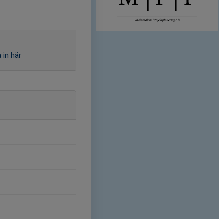
 in här