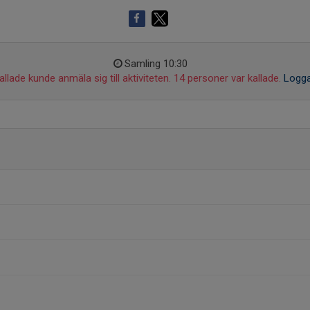
Samling 10:30
llade kunde anmäla sig till aktiviteten. 14 personer var kallade.
Logga