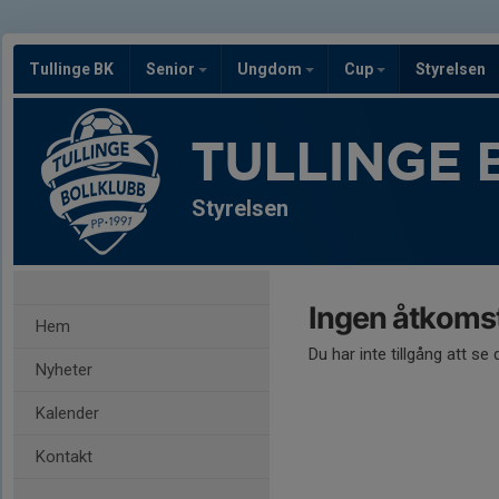
Tullinge BK
Senior
Ungdom
Cup
Styrelsen
TULLINGE 
Styrelsen
Ingen åtkoms
Hem
Du har inte tillgång att se
Nyheter
Kalender
Kontakt