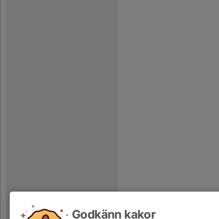
Godkänn kakor