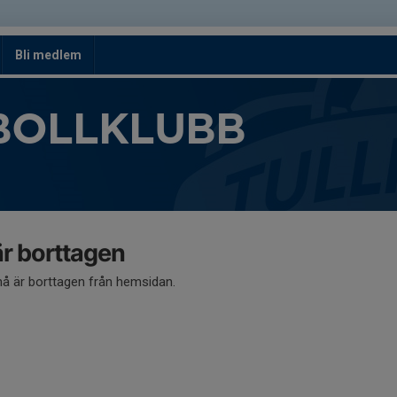
Bli medlem
BOLLKLUBB
 borttagen
 är borttagen från hemsidan.