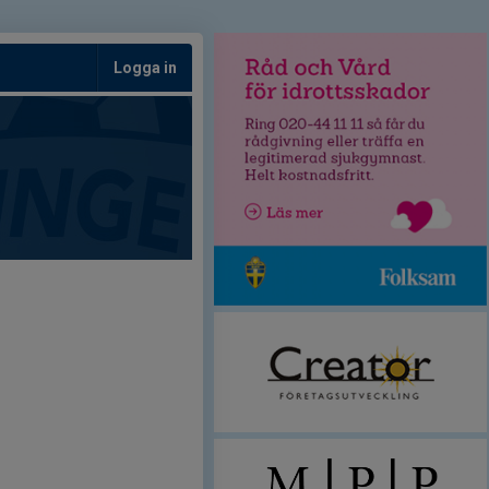
Logga in