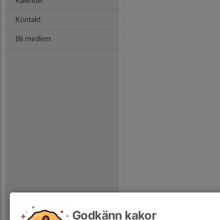
Kalender
Kontakt
Bli medlem
Godkänn kakor