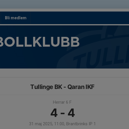
Bli medlem
BOLLKLUBB
Tullinge BK - Qaran IKF
Herrar 6 F
4 - 4
31 maj 2025, 11:00, Brantbrinks IP 1