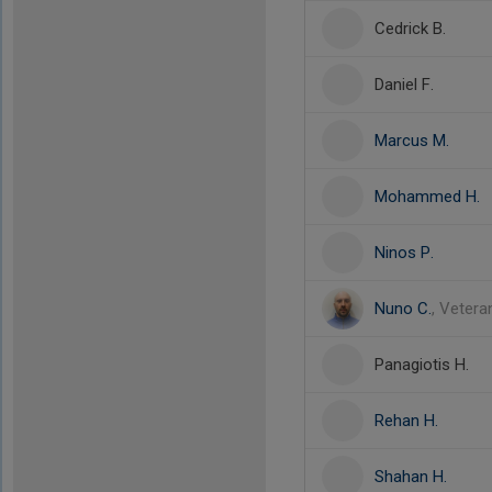
Cedrick B.
Daniel F.
Marcus M.
Mohammed H.
Ninos P.
Nuno C.
, Vetera
Panagiotis H.
Rehan H.
Shahan H.