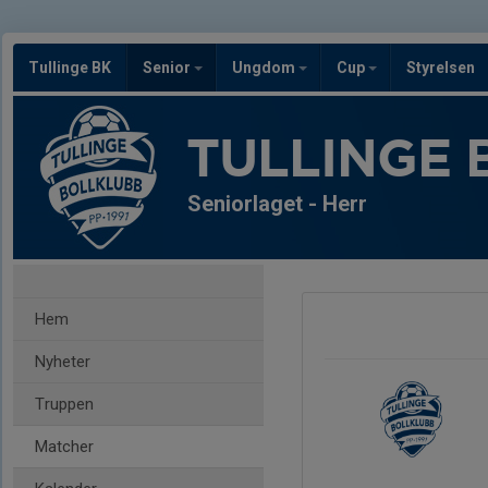
Tullinge BK
Senior
Ungdom
Cup
Styrelsen
TULLINGE 
Seniorlaget - Herr
Hem
Nyheter
Truppen
Matcher