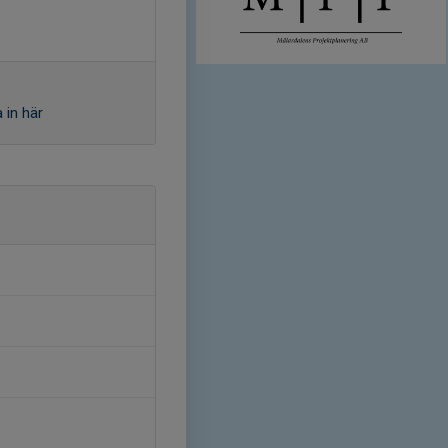
 in här