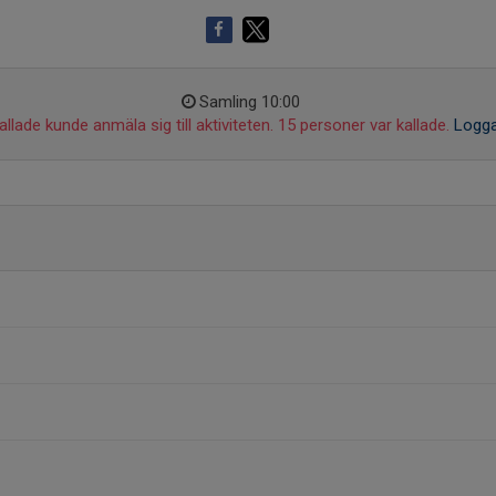
Samling 10:00
llade kunde anmäla sig till aktiviteten. 15 personer var kallade.
Logga