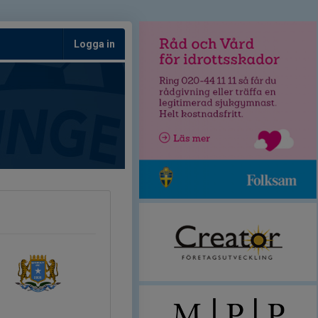
Logga in