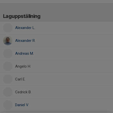
Laguppställning
Alexander L.
Alexander R.
Andreas M.
Angelo H.
Carl E.
Cedrick B.
Daniel V.