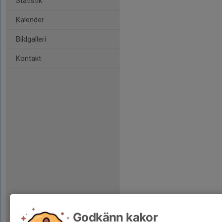
Statistik
Kalender
Bildgalleri
Kontakt
Godkänn kakor