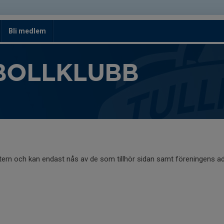
Bli medlem
BOLLKLUBB
ntern och kan endast nås av de som tillhör sidan samt föreningens ad