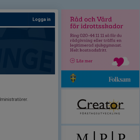
Logga in
ministratörer.